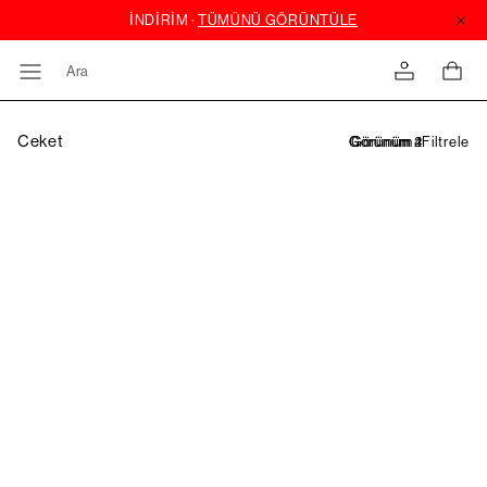
Ara
Ceket
Filtrele