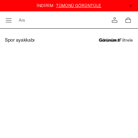
Ara
Spor ayakkabı
Filtrele