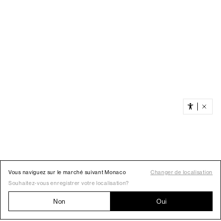
Vous naviguez sur le marché suivant Monaco
Changer de localisation
Souhaitez-vous enregistrer votre localisation?
Non
Oui