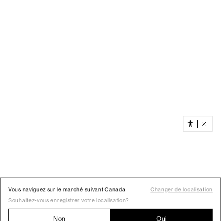
Vous naviguez sur le marché suivant Canada
Changer de localisation
Souhaitez-vous enregistrer votre localisation?
Non
Oui