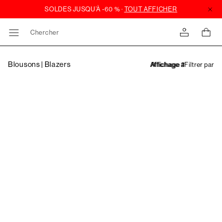
Chercher
Blousons | Blazers
Filtrer par