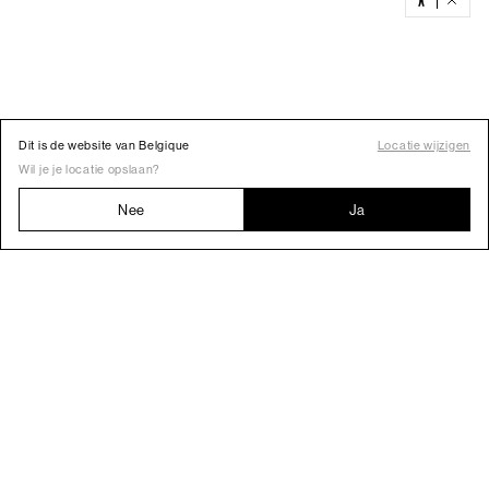
Dit is de website van Belgique
Locatie wijzigen
Wil je je locatie opslaan?
Nee
Ja