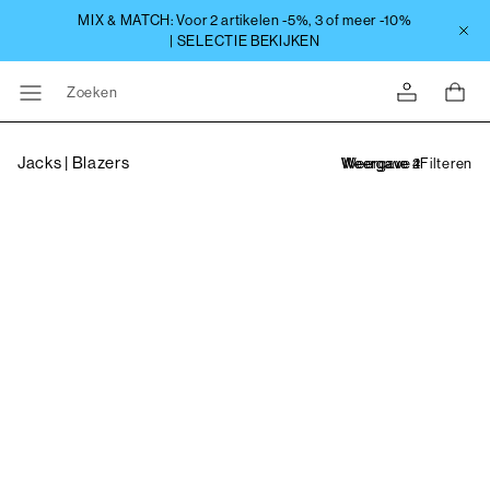
Zoeken
Jacks | Blazers
Filteren