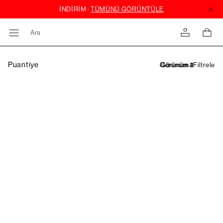
Ara
Puantiye
Filtrele