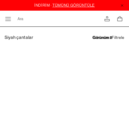
Ara
Siyah çantalar
Filtrele