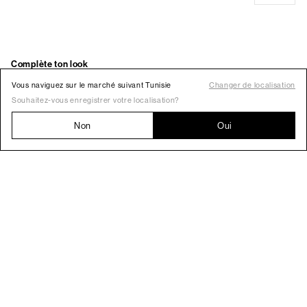
Vous naviguez sur le marché suivant Tunisie
Changer de localisation
Souhaitez-vous enregistrer votre localisation?
Non
Oui