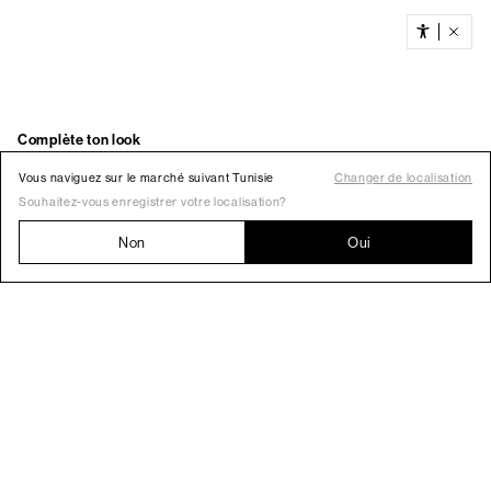
Vous naviguez sur le marché suivant Tunisie
Changer de localisation
Souhaitez-vous enregistrer votre localisation?
Non
Oui