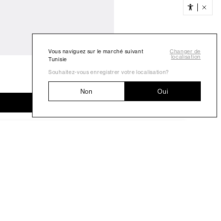
Vous naviguez sur le marché suivant
Changer de
localisation
Tunisie
Souhaitez-vous enregistrer votre localisation?
Non
Oui