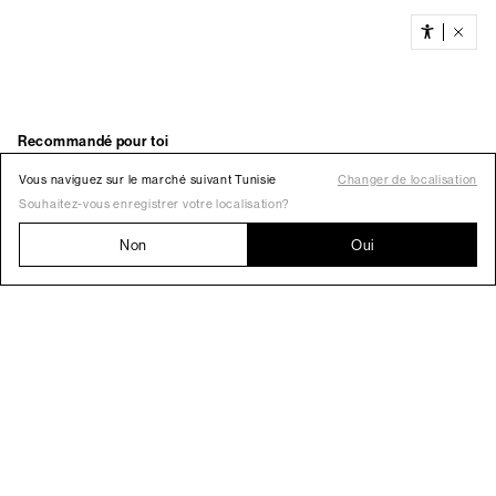
Vous naviguez sur le marché suivant Tunisie
Changer de localisation
Souhaitez-vous enregistrer votre localisation?
Non
Oui