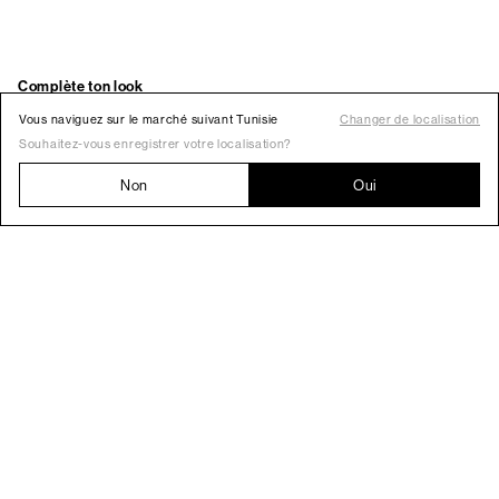
Vous naviguez sur le marché suivant Tunisie
Changer de localisation
Souhaitez-vous enregistrer votre localisation?
Non
Oui