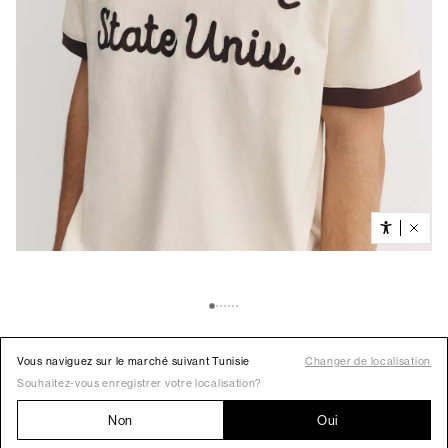
Vous naviguez sur le marché suivant Tunisie
Changer de localisation
Souhaitez-vous enregistrer votre localisation?
Non
Oui