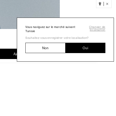
Vous naviguez sur le marché suivant
Changer de
localisation
Tunisie
Souhaitez-vous enregistrer votre localisation?
Non
Oui