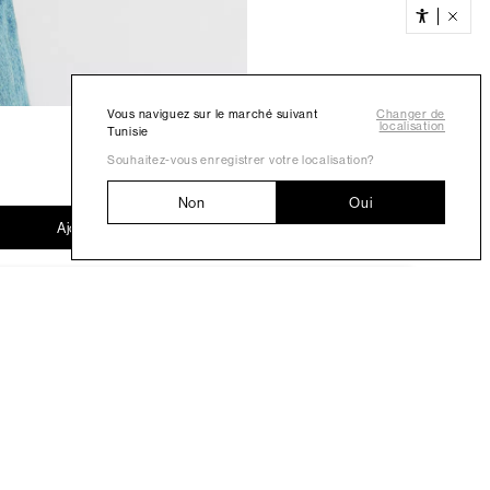
Vous naviguez sur le marché suivant
Changer de
localisation
Tunisie
Souhaitez-vous enregistrer votre localisation?
Non
Oui