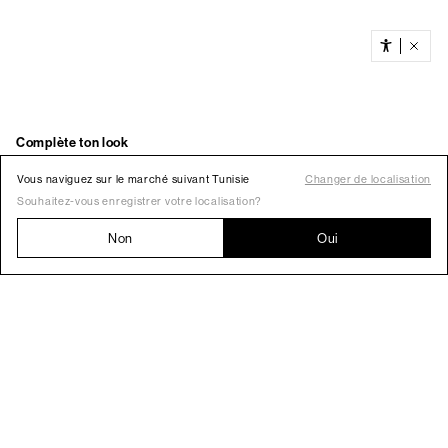
Vous naviguez sur le marché suivant Tunisie
Changer de localisation
Souhaitez-vous enregistrer votre localisation?
Non
Oui