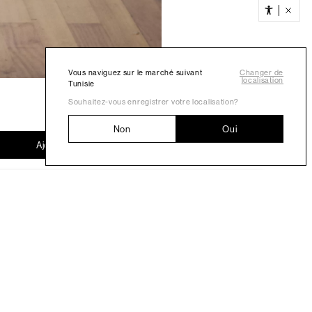
Vous naviguez sur le marché suivant
Changer de
localisation
Tunisie
Souhaitez-vous enregistrer votre localisation?
Non
Oui