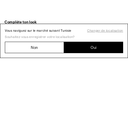
Vous naviguez sur le marché suivant Tunisie
Changer de localisation
Souhaitez-vous enregistrer votre localisation?
Non
Oui