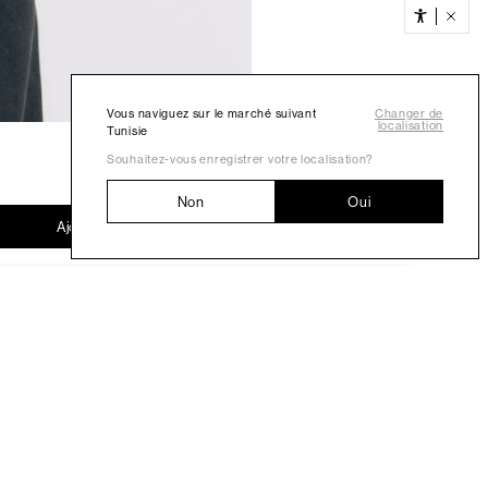
Vous naviguez sur le marché suivant
Changer de
localisation
Tunisie
Souhaitez-vous enregistrer votre localisation?
Non
Oui