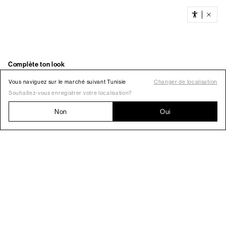
Vous naviguez sur le marché suivant Tunisie
Changer de localisation
Souhaitez-vous enregistrer votre localisation?
Non
Oui