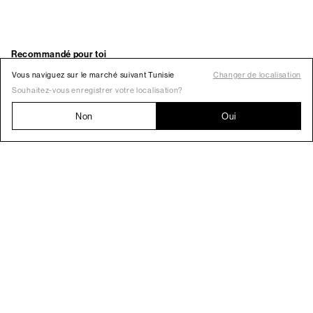
Vous naviguez sur le marché suivant Tunisie
Changer de localisation
Souhaitez-vous enregistrer votre localisation?
Non
Oui