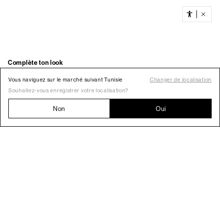
Vous naviguez sur le marché suivant Tunisie
Changer de localisation
Souhaitez-vous enregistrer votre localisation?
Non
Oui