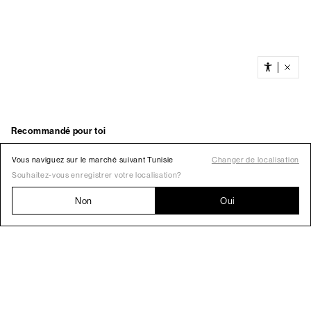
Vous naviguez sur le marché suivant Tunisie
Changer de localisation
Souhaitez-vous enregistrer votre localisation?
Non
Oui