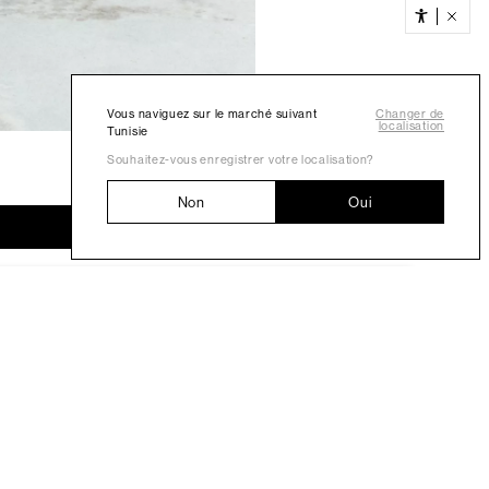
Vous naviguez sur le marché suivant
Changer de
localisation
Tunisie
Souhaitez-vous enregistrer votre localisation?
Non
Oui