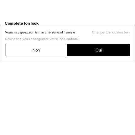
Vous naviguez sur le marché suivant Tunisie
Changer de localisation
Souhaitez-vous enregistrer votre localisation?
Non
Oui