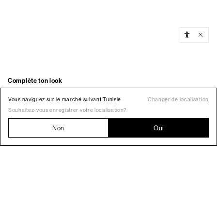
Vous naviguez sur le marché suivant Tunisie
Changer de localisation
Souhaitez-vous enregistrer votre localisation?
Non
Oui