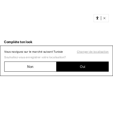
Vous naviguez sur le marché suivant Tunisie
Changer de localisation
Souhaitez-vous enregistrer votre localisation?
Non
Oui