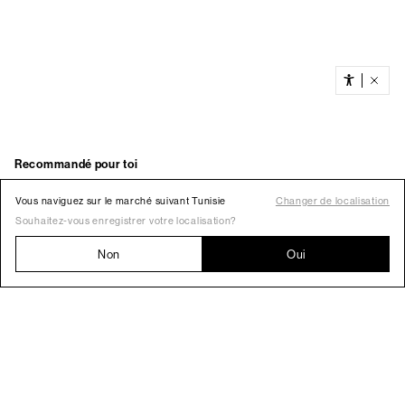
Vous naviguez sur le marché suivant Tunisie
Changer de localisation
Souhaitez-vous enregistrer votre localisation?
Non
Oui