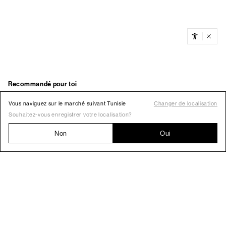
Vous naviguez sur le marché suivant Tunisie
Changer de localisation
Souhaitez-vous enregistrer votre localisation?
Non
Oui