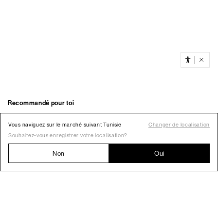
Vous naviguez sur le marché suivant Tunisie
Changer de localisation
Souhaitez-vous enregistrer votre localisation?
Non
Oui