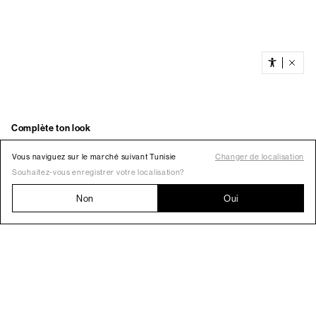
Vous naviguez sur le marché suivant Tunisie
Changer de localisation
Souhaitez-vous enregistrer votre localisation?
Non
Oui