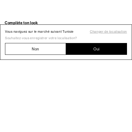
Vous naviguez sur le marché suivant Tunisie
Changer de localisation
Souhaitez-vous enregistrer votre localisation?
Non
Oui