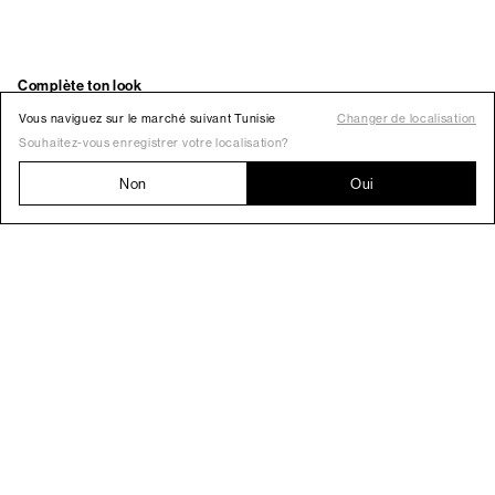
Vous naviguez sur le marché suivant Tunisie
Changer de localisation
Souhaitez-vous enregistrer votre localisation?
Non
Oui