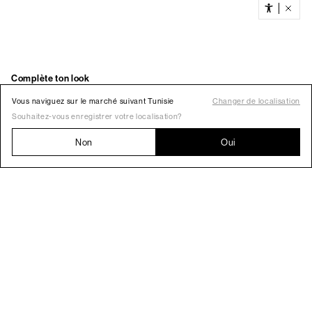
Vous naviguez sur le marché suivant Tunisie
Changer de localisation
Souhaitez-vous enregistrer votre localisation?
Non
Oui