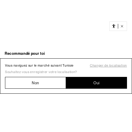
Vous naviguez sur le marché suivant Tunisie
Changer de localisation
Souhaitez-vous enregistrer votre localisation?
Non
Oui