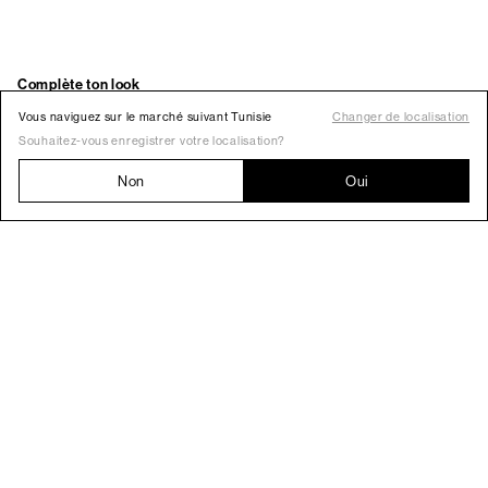
Vous naviguez sur le marché suivant Tunisie
Changer de localisation
Souhaitez-vous enregistrer votre localisation?
Non
Oui