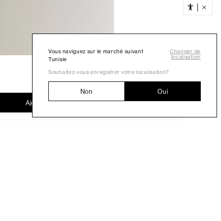
Vous naviguez sur le marché suivant
Changer de
localisation
Tunisie
Souhaitez-vous enregistrer votre localisation?
Non
Oui