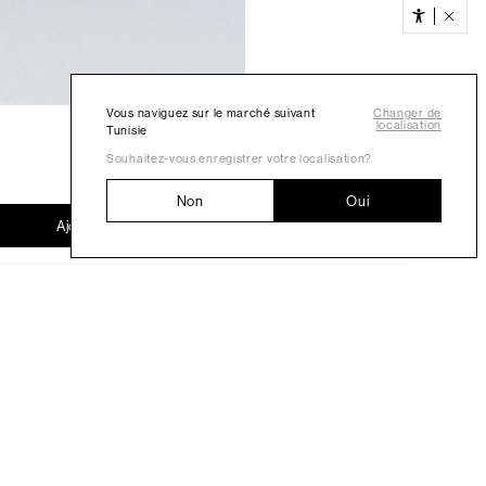
Vous naviguez sur le marché suivant
Changer de
localisation
Tunisie
Souhaitez-vous enregistrer votre localisation?
Non
Oui