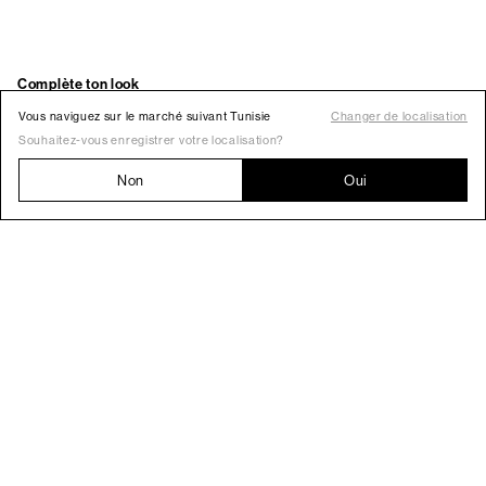
Vous naviguez sur le marché suivant Tunisie
Changer de localisation
Souhaitez-vous enregistrer votre localisation?
Non
Oui