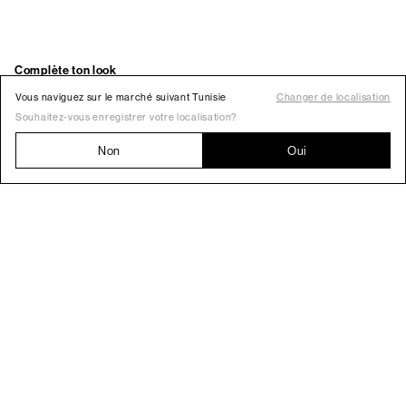
Vous naviguez sur le marché suivant Tunisie
Changer de localisation
Souhaitez-vous enregistrer votre localisation?
Non
Oui