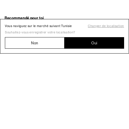
Vous naviguez sur le marché suivant Tunisie
Changer de localisation
Souhaitez-vous enregistrer votre localisation?
Non
Oui