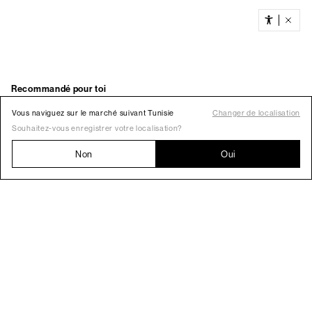
Vous naviguez sur le marché suivant Tunisie
Changer de localisation
Souhaitez-vous enregistrer votre localisation?
Non
Oui