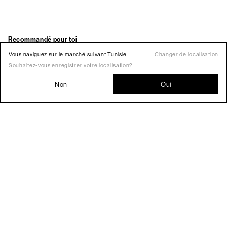
Vous naviguez sur le marché suivant Tunisie
Changer de localisation
Souhaitez-vous enregistrer votre localisation?
Non
Oui