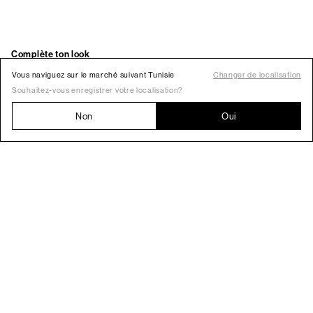
Vous naviguez sur le marché suivant Tunisie
Changer de localisation
Souhaitez-vous enregistrer votre localisation?
Non
Oui