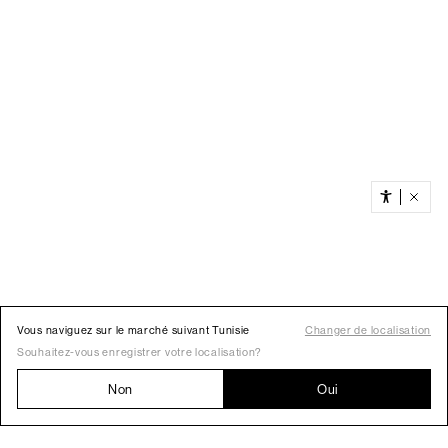
Vous naviguez sur le marché suivant Tunisie
Changer de localisation
Souhaitez-vous enregistrer votre localisation?
Non
Oui