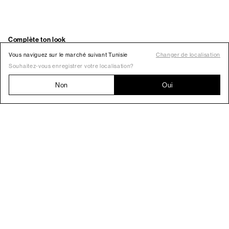
Vous naviguez sur le marché suivant Tunisie
Changer de localisation
Souhaitez-vous enregistrer votre localisation?
Non
Oui