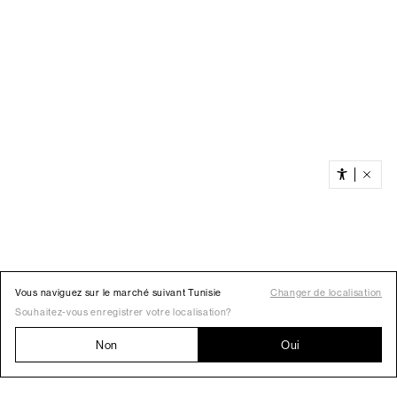
Vous naviguez sur le marché suivant Tunisie
Changer de localisation
Souhaitez-vous enregistrer votre localisation?
Non
Oui