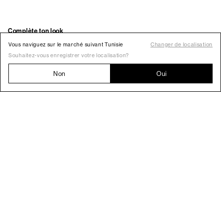
Vous naviguez sur le marché suivant Tunisie
Changer de localisation
Souhaitez-vous enregistrer votre localisation?
Non
Oui