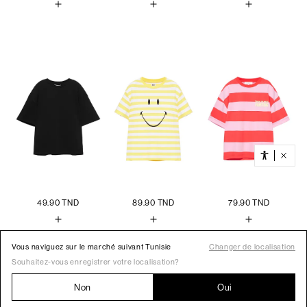
Vous naviguez sur le marché suivant Tunisie
Changer de localisation
Souhaitez-vous enregistrer votre localisation?
Non
Oui