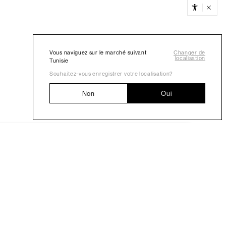
Vous naviguez sur le marché suivant
Changer de
localisation
Tunisie
Souhaitez-vous enregistrer votre localisation?
Non
Oui